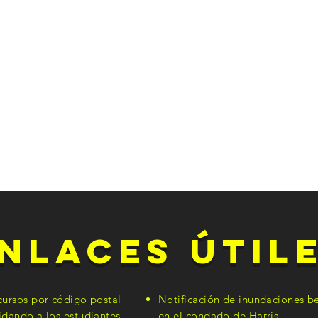
nlaces Útil
cursos por código postal
Notificación de inundaciones b
idando a los estudiantes
en el condado de Harris