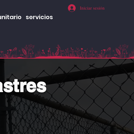
Iniciar sesión
nitario
servicios
astres